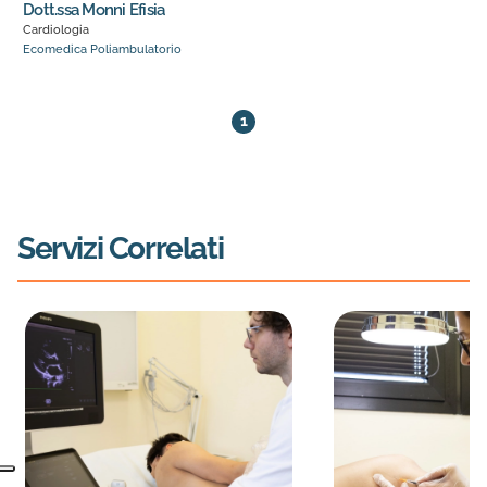
Dott.ssa Monni Efisia
Cardiologia
Ecomedica Poliambulatorio
3 medici trovati. Pagina 1 di 1
1
Servizi Correlati