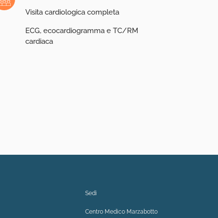
Visita cardiologica completa
ECG, ecocardiogramma e TC/RM
cardiaca
Sedi
Centro Medico Marzabotto