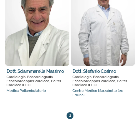
Dott. Sciammarella Massimo
Dott. Stefanio Cosimo
Cardiologia, Ecocardiografia –
Cardiologia, Ecocardiografia –
Ecocolordoppler cardiaco, Holter
Ecocolordoppler cardiaco, Holter
Cardiaco (ECG)
Cardiaco (ECG)
Medica Poliambulatorio
Centro Medico Marzabotto (ex
Etruria)
8 medici trovati. Pagina 1 di 1
1