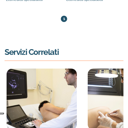
4 medici trovati. Pagina 1 di 1
1
Servizi Correlati