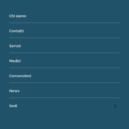
Chi siamo
Contatti
Servizi
Medici
Convenzioni
News
Sedi