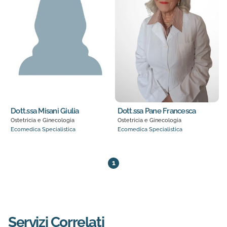
Dott.ssa Misani Giulia
Dott.ssa Pane Francesca
Ostetricia e Ginecologia
Ostetricia e Ginecologia
Ecomedica Specialistica
Ecomedica Specialistica
6 medici trovati. Pagina 1 di 1
1
Servizi Correlati