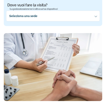
Dove vuoi fare la visita?
(La geolocalizzazione non è attiva sul tuo dispositivo.)
Seleziona la sede più vicina a te
Seleziona una sede