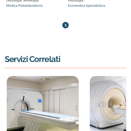
Oncologia, Senologia
Oncologia
Medica Poliambulatorio
Ecomedica Specialistica
2 medici trovati. Pagina 1 di 1
1
Servizi Correlati