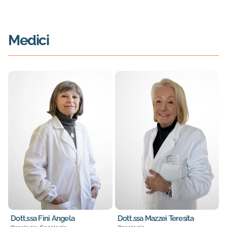
Medici
Dott.ssa Fini Angela
Dott.ssa Mazzei Teresita