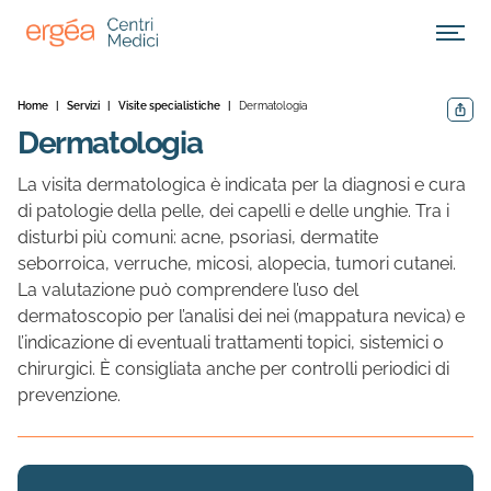
Apri M
Home
|
Servizi
|
Visite specialistiche
|
Dermatologia
Condivid
Dermatologia
La visita dermatologica è indicata per la diagnosi e cura
di patologie della pelle, dei capelli e delle unghie. Tra i
disturbi più comuni: acne, psoriasi, dermatite
seborroica, verruche, micosi, alopecia, tumori cutanei.
La valutazione può comprendere l’uso del
dermatoscopio per l’analisi dei nei (mappatura nevica) e
l’indicazione di eventuali trattamenti topici, sistemici o
chirurgici. È consigliata anche per controlli periodici di
prevenzione.