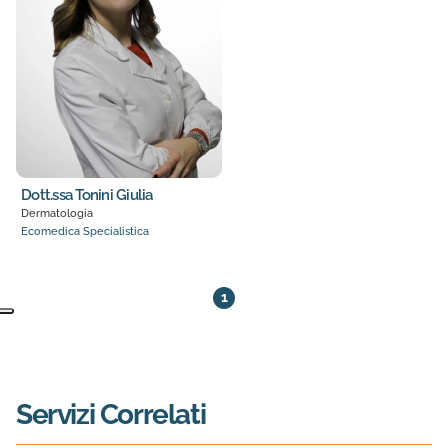
Dott.ssa Tonini Giulia
Dermatologia
Ecomedica Specialistica
11 medici trovati. Pagina 1 di 1
1
Servizi Correlati