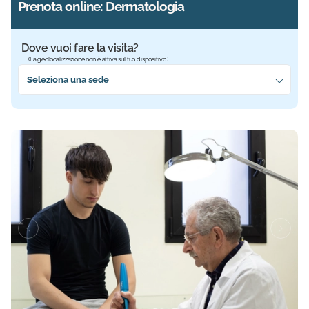
Prenota online: Dermatologia
Dove vuoi fare la visita?
(La geolocalizzazione non è attiva sul tuo dispositivo.)
Seleziona la sede più vicina a te
Seleziona una sede