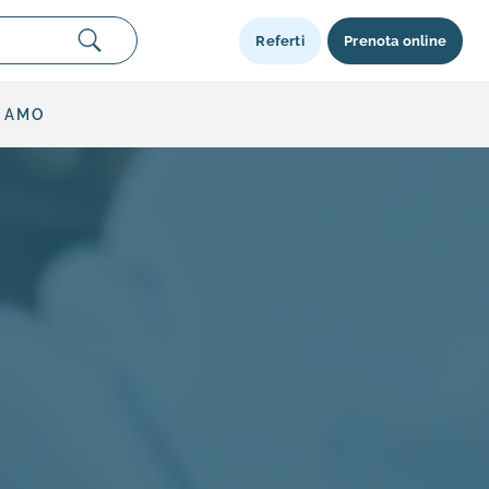
Referti
Prenota online
SIAMO