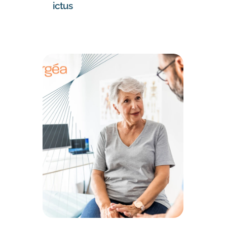
ictus