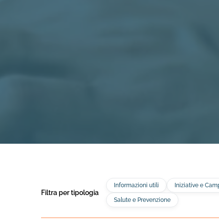
Informazioni utili
Iniziative e Ca
Filtra per tipologia
Salute e Prevenzione