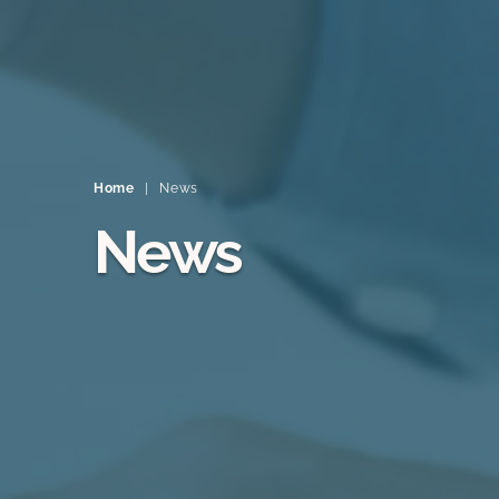
Home
|
News
News