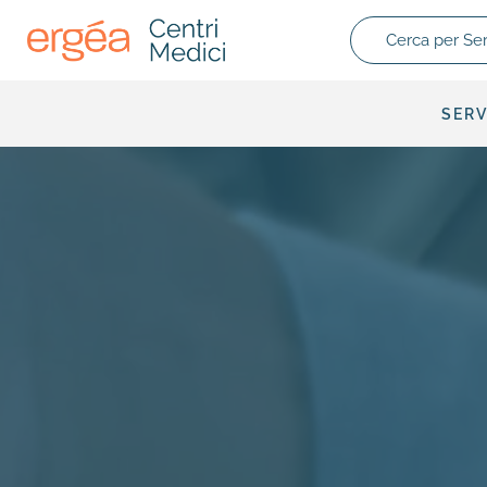
Cerca per Servizio
SERV