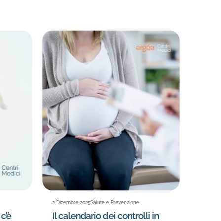
2 Dicembre 2025
Salute e Prevenzione
c’è
Il calendario dei controlli in