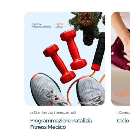
18 Dicembre 2025
Informazioni utili
3 Dicemb
Programmazione natalizia
Ciclo
Fitness Medico