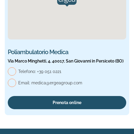
Poliambulatorio Medica
Via Marco Minghetti, 4, 40017, San Giovanni in Persiceto (BO)
Telefono, Medica
Telefono:
+39 051 0221
Email:
medica@ergeagroup.com
Prenota online