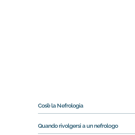
Informazioni su Nefrologia
Cos’è la Nefrologia
Quando rivolgersi a un nefrologo