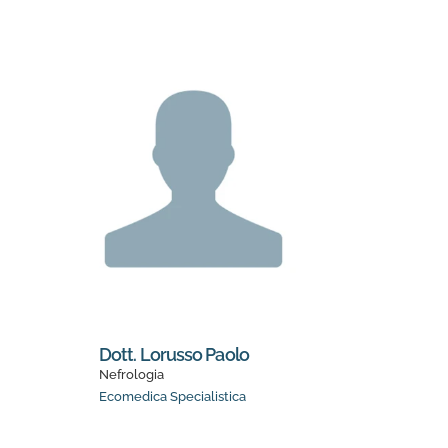
Dott. Lorusso Paolo
Nefrologia
Ecomedica Specialistica
1 medici trovati. Pagina 1 di 1