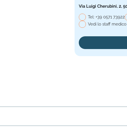
Via Luigi Cherubini, 2, 5
Telefono genera
Tel:
+39 0571 73922
Vedi lo staff medico