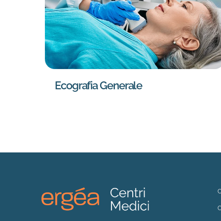
Ecografia Generale
C
C