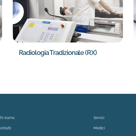
Radiologia Tradizionale (RX)
hi siamo
Servizi
ontatti
Medici