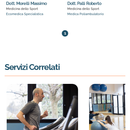
Dott. Morelli Massimo
Dott. Palli Roberto
Medicina dello Sport
Medicina dello Sport
Ecomedica Specialistica
Medica Poliambulatorio
2 medici trovati. Pagina 1 di 1
1
Servizi Correlati