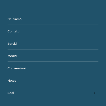
Chi siamo
Contatti
Servizi
Medici
Convenzioni
News
Sedi