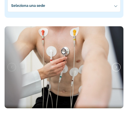
Seleziona la sede più vicina a te
Seleziona una sede
Informazioni su Medicina dello Sport