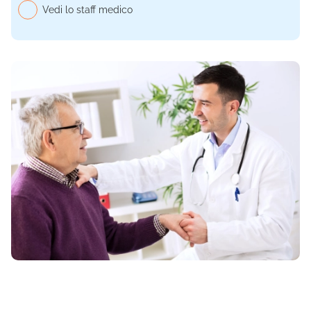
Vedi lo staff medico
Informazioni su Geriatria e Gerontolo