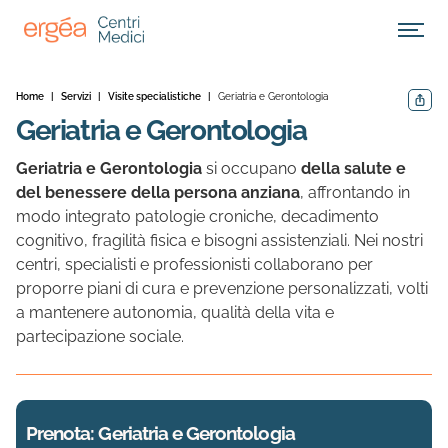
Apri M
Home
|
Servizi
|
Visite specialistiche
|
Geriatria e Gerontologia
Condivid
Geriatria e Gerontologia
Geriatria e Gerontologia
si occupano
della salute e
del benessere della persona anziana
, affrontando in
modo integrato patologie croniche, decadimento
cognitivo, fragilità fisica e bisogni assistenziali. Nei nostri
centri, specialisti e professionisti collaborano per
proporre piani di cura e prevenzione personalizzati, volti
a mantenere autonomia, qualità della vita e
partecipazione sociale.
Prenota: Geriatria e Gerontologia