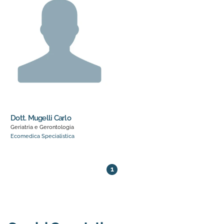
Dott. Mugelli Carlo
Geriatria e Gerontologia
Ecomedica Specialistica
1 medici trovati. Pagina 1 di 1
1