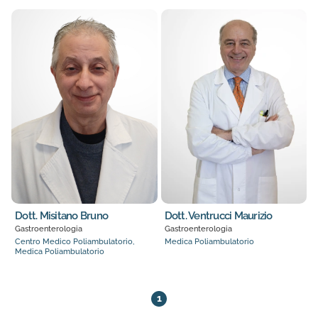
Dott. Misitano Bruno
Dott. Ventrucci Maurizio
Gastroenterologia
Gastroenterologia
Centro Medico Poliambulatorio,
Medica Poliambulatorio
Medica Poliambulatorio
2 medici trovati. Pagina 1 di 1
1