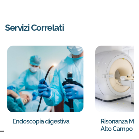
Servizi Correlati
Endoscopia digestiva
Risonanza Mag
Alto Campo (