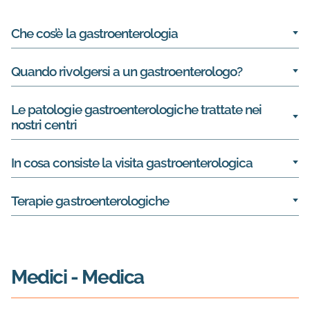
Informazioni su Gastroenterologia
Che cos’è la gastroenterologia
Quando rivolgersi a un gastroenterologo?
Le patologie gastroenterologiche trattate nei
nostri centri
In cosa consiste la visita gastroenterologica
Terapie gastroenterologiche
Medici
- Medica