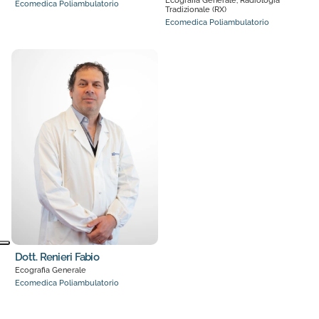
Ecografia Generale, Radiologia
Ecomedica Poliambulatorio
Tradizionale (RX)
Ecomedica Poliambulatorio
Dott. Renieri Fabio
Ecografia Generale
Ecomedica Poliambulatorio
5 medici trovati. Pagina 1 di 1