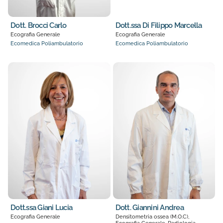
Dott. Brocci Carlo
Dott.ssa Di Filippo Marcella
Ecografia Generale
Ecografia Generale
Ecomedica Poliambulatorio
Ecomedica Poliambulatorio
Dott.ssa Giani Lucia
Dott. Giannini Andrea
Ecografia Generale
Densitometria ossea (M.O.C),