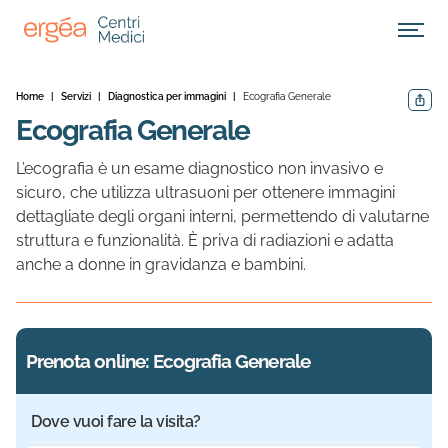
Apri M
Home
|
Servizi
|
Diagnostica per immagini
|
Ecografia Generale
Condivid
Ecografia Generale
L’ecografia è un esame diagnostico non invasivo e
sicuro, che utilizza ultrasuoni per ottenere immagini
dettagliate degli organi interni, permettendo di valutarne
struttura e funzionalità. È priva di radiazioni e adatta
anche a donne in gravidanza e bambini.
Prenota online: Ecografia Generale
Dove vuoi fare la visita?