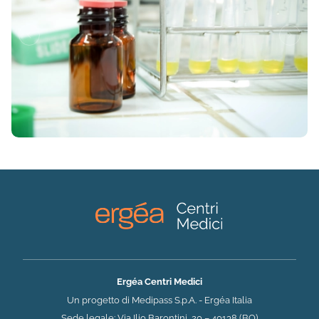
Ergéa Centri Medici
Un progetto di Medipass S.p.A. - Ergéa Italia
Sede legale: Via Ilio Barontini, 20 – 40138 (BO)