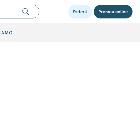
Referti
Prenota online
SIAMO