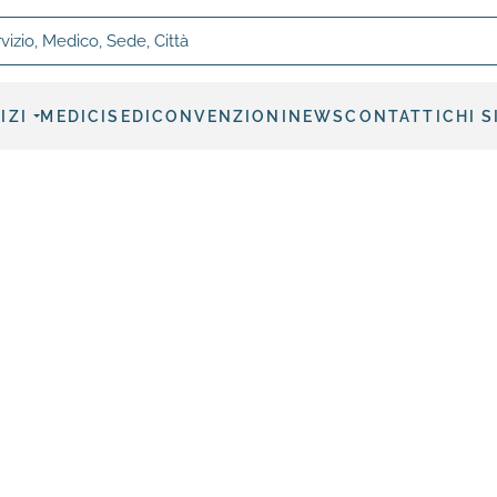
, Medico, Sede, Città
IZI
MEDICI
SEDI
CONVENZIONI
NEWS
CONTATTI
CHI 