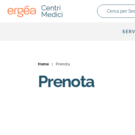
Cerca per Servizio
SERV
Home
|
Prenota
Prenota