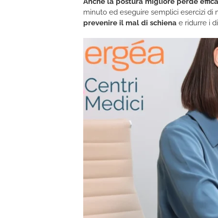
Anche la postura migliore perde effi
minuto ed eseguire semplici esercizi di 
prevenire il mal di schiena
e ridurre i d