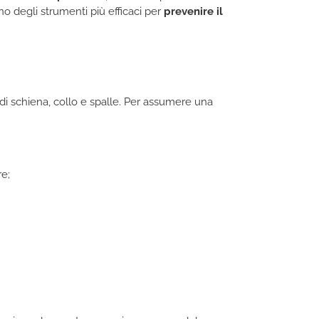
o degli strumenti più efficaci per
prevenire il
o di schiena, collo e spalle. Per assumere una
e;