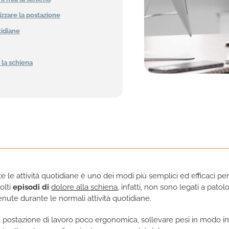
zzare la postazione
tidiane
 la schiena
 le attività quotidiane è uno dei modi più semplici ed efficaci per 
olti
episodi di
dolore alla schiena
, infatti, non sono legati a pat
ute durante le normali attività quotidiane.
una postazione di lavoro poco ergonomica, sollevare pesi in modo 