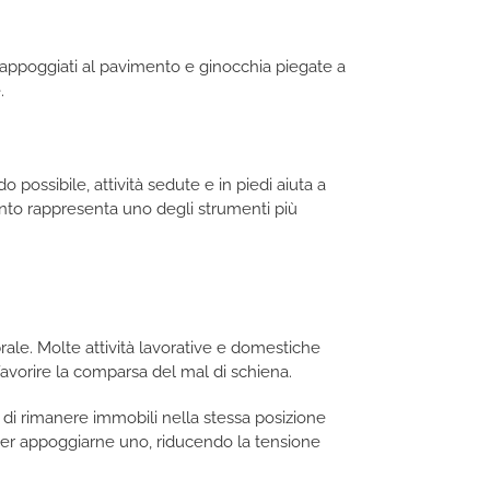
appoggiati al pavimento e ginocchia piegate a
.
 possibile, attività sedute e in piedi aiuta a
ento rappresenta uno degli strumenti più
brale. Molte attività lavorative e domestiche
favorire la comparsa del mal di schiena.
 di rimanere immobili nella stessa posizione
er appoggiarne uno, riducendo la tensione