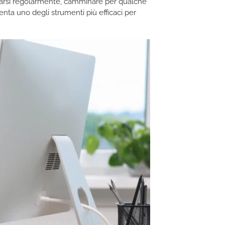
alzarsi regolarmente, camminare per qualche
nta uno degli strumenti più efficaci per