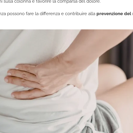
i sulla colonna e favorire la comparsa del dolore.
nza possono fare la differenza e contribuire alla
prevenzione del 