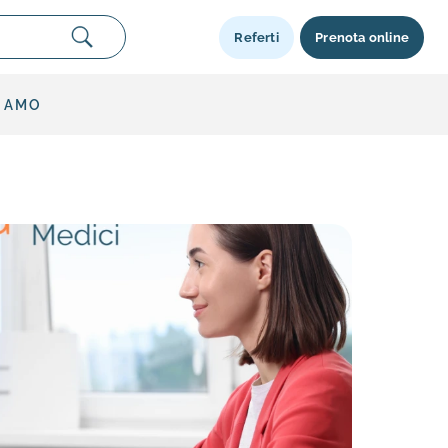
Referti
Prenota online
SIAMO