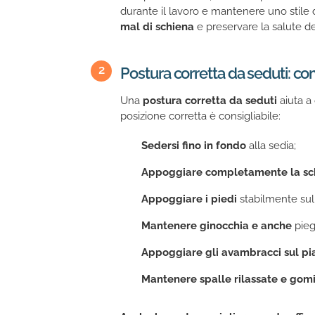
durante il lavoro e mantenere uno stile di
mal di schiena
e preservare la salute d
Postura corretta da seduti: com
Una
postura corretta da seduti
aiuta a 
posizione corretta è consigliabile:
Sedersi fino in fondo
alla sedia;
Appoggiare completamente la sch
Appoggiare i piedi
stabilmente su
Mantenere ginocchia e anche
pieg
Appoggiare gli avambracci sul pi
Mantenere spalle rilassate e gomi