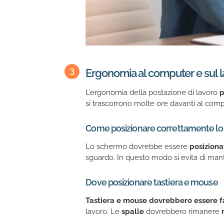
Ergonomia al computer e sul l
L’ergonomia della postazione di lavoro
p
si trascorrono molte ore davanti al comp
Come posizionare correttamente l
Lo schermo dovrebbe essere
posiziona
sguardo. In questo modo si evita di manten
Dove posizionare tastiera e mouse
Tastiera e mouse dovrebbero essere f
lavoro. Le
spalle
dovrebbero rimanere