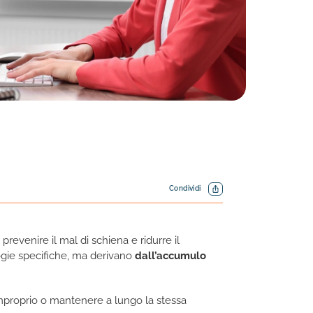
Condividi
prevenire il mal di schiena e ridurre il
ologie specifiche, ma derivano
dall’accumulo
improprio o mantenere a lungo la stessa