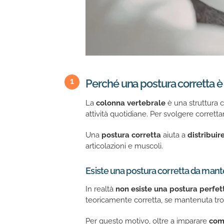
Perché una postura corretta è 
La
colonna vertebrale
è una struttura 
attività quotidiane. Per svolgere corrett
Una
postura corretta
aiuta a
distribuir
articolazioni e muscoli.
Esiste una postura corretta da mante
In realtà
non esiste una postura perfe
teoricamente corretta, se mantenuta tro
Per questo motivo, oltre a imparare
com