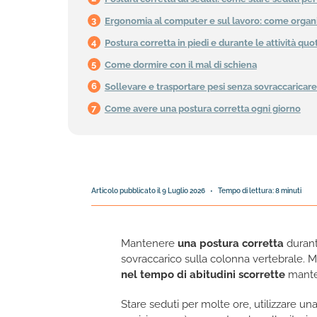
Ergonomia al computer e sul lavoro: come organi
Postura corretta in piedi e durante le attività quo
Come dormire con il mal di schiena
Sollevare e trasportare pesi senza sovraccaricare
Come avere una postura corretta ogni giorno
Articolo pubblicato il
9 Luglio 2026
•
Tempo di lettura:
8
minuti
Mantenere
una postura corretta
durante
sovraccarico sulla colonna vertebrale. M
nel tempo di abitudini scorrette
manten
Stare seduti per molte ore, utilizzare 