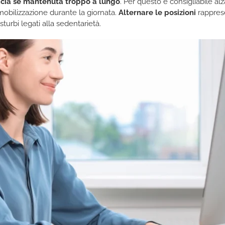
cacia se mantenuta troppo a lungo
. Per questo è consigliabile 
mobilizzazione durante la giornata.
Alternare le posizioni
rapprese
isturbi legati alla sedentarietà.