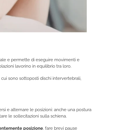
inale e permette di eseguire movimenti e
zioni lavorino in equilibrio tra loro.
 cui sono sottoposti dischi intervertebrali,
rsi e alternare le posizioni: anche una postura
e le sollecitazioni sulla schiena.
entemente posizione
, fare brevi pause