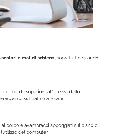
uscolari e mal di schiena
, soprattutto quando
 con il bordo superiore all’altezza dello
vraccarico sul tratto cervicale.
 al corpo e avambracci appoggiati sul piano di
l’utilizzo del computer.