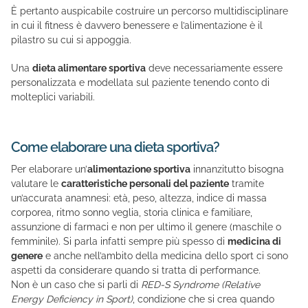
È pertanto auspicabile costruire un percorso multidisciplinare
in cui il fitness è davvero benessere e l’alimentazione è il
pilastro su cui si appoggia.
Una
dieta alimentare sportiva
deve necessariamente essere
personalizzata e modellata sul paziente tenendo conto di
molteplici variabili.
Come elaborare una dieta sportiva?
Per elaborare un’
alimentazione sportiva
innanzitutto bisogna
valutare le
caratteristiche personali del paziente
tramite
un’accurata anamnesi: età, peso, altezza, indice di massa
corporea, ritmo sonno veglia, storia clinica e familiare,
assunzione di farmaci e non per ultimo il genere (maschile o
femminile). Si parla infatti sempre più spesso di
medicina di
genere
e anche nell’ambito della medicina dello sport ci sono
aspetti da considerare quando si tratta di performance.
Non è un caso che si parli di
RED-S Syndrome (Relative
Energy Deficiency in Sport)
, condizione che si crea quando