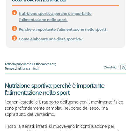
Nutrizione sportiva: perchè è importante
l'alimentazione nello sport
Perchè è importante l'alimentazione nello sport?
Come elaborare una dieta sportiva?
Articolo pubblicato il
2 Dicembre 2025
Condividi
Tempo di lettura:
4
minuti
Nutrizione sportiva: perchè è importante
l’alimentazione nello sport
I canoni estetici e il rapporto dell’uomo con il movimento fisico
sono profondamente cambiati nel corso dei secoli ma
soprattutto dal ventesimo.
I nostri antenati, infatti, si muovevano in continuazione per