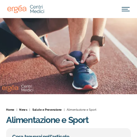
Apri M
Home
|
News
|
Salute e Prevenzione
|
Alimentazione e Sport
Alimentazione e Sport
Cosa troverai nell'articolo