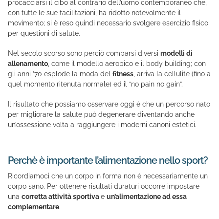
procacciarsi il cibo al contrario dell’uomo contemporaneo che,
con tutte le sue facilitazioni, ha ridotto notevolmente il
movimento; si è reso quindi necessario svolgere esercizio fisico
per questioni di salute.
Nel secolo scorso sono perciò comparsi diversi
modelli di
allenamento
, come il modello aerobico e il body building; con
gli anni ’70 esplode la moda del
fitness
, arriva la cellulite (fino a
quel momento ritenuta normale) ed il “no pain no gain”.
Il risultato che possiamo osservare oggi è che un percorso nato
per migliorare la salute può degenerare diventando anche
un’ossessione volta a raggiungere i moderni canoni estetici.
Perchè è importante l’alimentazione nello sport?
Ricordiamoci che un corpo in forma non è necessariamente un
corpo sano. Per ottenere risultati duraturi occorre impostare
una
corretta attività sportiva
e
un’alimentazione ad essa
complementare
.