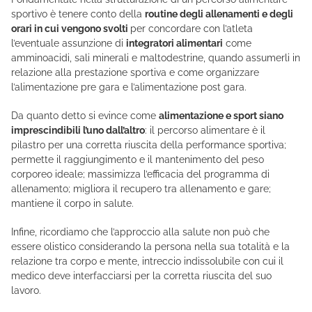
sportivo è tenere conto della
routine degli allenamenti e degli
orari in cui vengono svolti
per concordare con l’atleta
l’eventuale assunzione di
integratori alimentari
come
amminoacidi, sali minerali e maltodestrine, quando assumerli in
relazione alla prestazione sportiva e come organizzare
l’alimentazione pre gara e l’alimentazione post gara.
Da quanto detto si evince come
alimentazione e sport siano
imprescindibili l’uno dall’altro
: il percorso alimentare è il
pilastro per una corretta riuscita della performance sportiva;
permette il raggiungimento e il mantenimento del peso
corporeo ideale; massimizza l’efficacia del programma di
allenamento; migliora il recupero tra allenamento e gare;
mantiene il corpo in salute.
Infine, ricordiamo che l’approccio alla salute non può che
essere olistico considerando la persona nella sua totalità e la
relazione tra corpo e mente, intreccio indissolubile con cui il
medico deve interfacciarsi per la corretta riuscita del suo
lavoro.