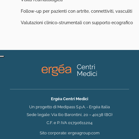
Follow-up per pazienti con artrite, connettiviti, vasculiti
Valutazioni clinico-strumentali con supporto ecografico
Ergéa Centri Medici
Un progetto di Medipass S.p.A. - Ergéa Italia
Sede legale: Via Ilio Barontini, 20 – 40138 (BO)
C.F. e P. IVA 01790611204
(si apre in una nuova 
Sito corporate:
ergeagroup.com