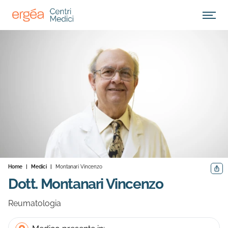
Apri M
Home
|
Medici
|
Montanari Vincenzo
Condiv
Dott. Montanari Vincenzo
Reumatologia