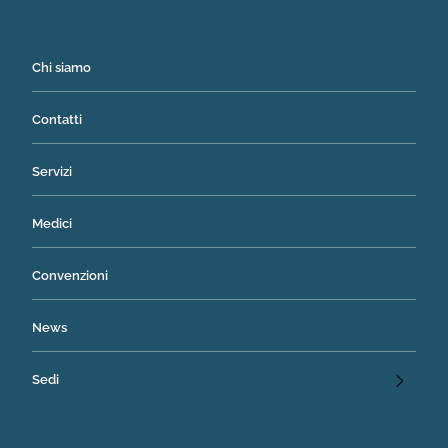
Chi siamo
Contatti
Servizi
Medici
Convenzioni
News
Sedi