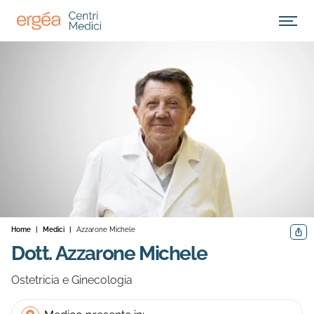
Apri M
Home
|
Medici
|
Azzarone Michele
Condiv
Dott. Azzarone Michele
Ostetricia e Ginecologia