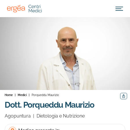
Apri M
Home
|
Medici
|
Porqueddu Maurizio
Condiv
Dott. Porqueddu Maurizio
Agopuntura
|
Dietologia e Nutrizione