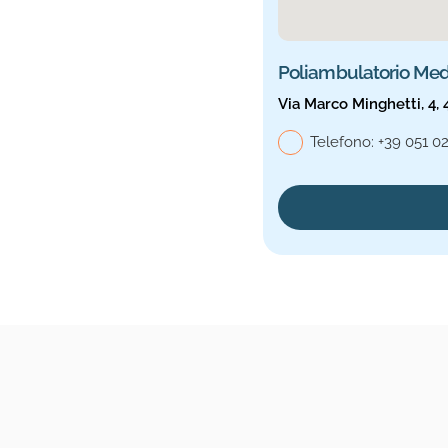
Poliambulatorio Med
Via Marco Minghetti, 4, 
Telefono,
Telefono:
+39 051 0