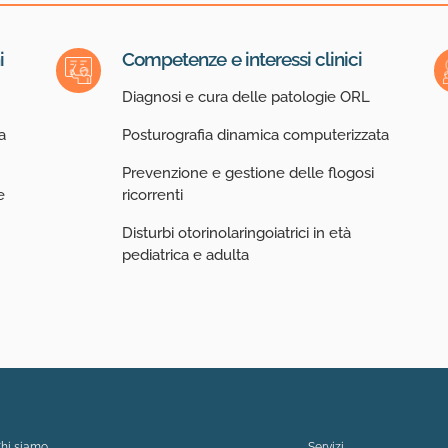
i
Competenze e interessi clinici
Diagnosi e cura delle patologie ORL
a
Posturografia dinamica computerizzata
Prevenzione e gestione delle flogosi
e
ricorrenti
Disturbi otorinolaringoiatrici in età
pediatrica e adulta
hi siamo
Servizi