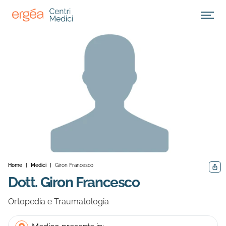
Apri M
Home
|
Medici
|
Giron Francesco
Condiv
Dott. Giron Francesco
Ortopedia e Traumatologia