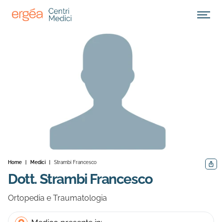
Apri M
Home
|
Medici
|
Strambi Francesco
Condiv
Dott. Strambi Francesco
Ortopedia e Traumatologia