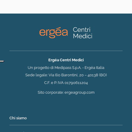
Ergéa Centri Medici
Un progetto di Medipass S.p.A. - Ergéa Italia
Sede legale: Via Ilio Barontini, 20 – 40138 (BO)
C.F. e P. IVA 01790611204
(si apre in una nuova 
Sito corporate:
ergeagroup.com
Chi siamo