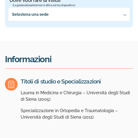
Dove vuoi fare la visita?
(La geolocalizzazione non è attiva sul tuo dispositivo.)
Seleziona la sede più vicina a te
Seleziona una sede
Informazioni
Titoli di studio e Specializzazioni
Laurea in Medicina e Chirurgia – Università degli Studi
di Siena (2005)
Specializzazione in Ortopedia e Traumatologia –
Università degli Studi di Siena (2011)