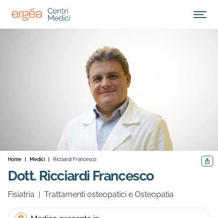
Apri M
Home
|
Medici
|
Ricciardi Francesco
Condiv
Dott. Ricciardi Francesco
Fisiatria
|
Trattamenti osteopatici e Osteopatia