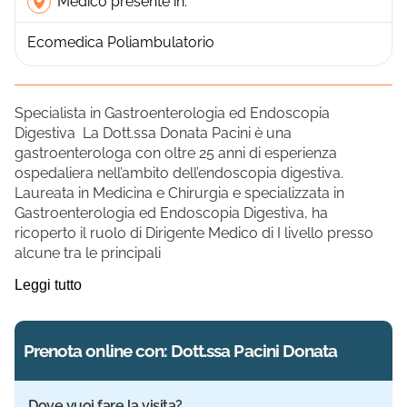
Medico presente in:
Ecomedica Poliambulatorio
Specialista in Gastroenterologia ed Endoscopia
Digestiva La Dott.ssa Donata Pacini è una
gastroenterologa con oltre 25 anni di esperienza
ospedaliera nell’ambito dell’endoscopia digestiva.
Laureata in Medicina e Chirurgia e specializzata in
Gastroenterologia ed Endoscopia Digestiva, ha
ricoperto il ruolo di Dirigente Medico di I livello presso
alcune tra le principali
Leggi tutto
Prenota online con: Dott.ssa Pacini Donata
Dove vuoi fare la visita?