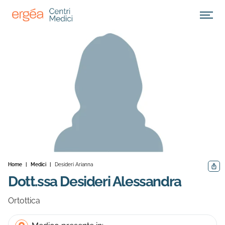
Apri M
Home
|
Medici
|
Desideri Arianna
Condiv
Dott.ssa Desideri Alessandra
Ortottica