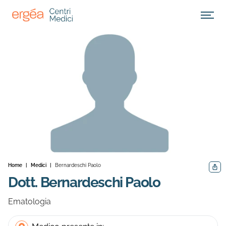
Apri M
Home
|
Medici
|
Bernardeschi Paolo
Condiv
Dott. Bernardeschi Paolo
Ematologia