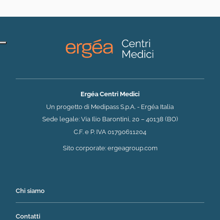
Ergéa Centri Medici
Un progetto di Medipass S.p.A. - Ergéa Italia
Sede legale: Via Ilio Barontini, 20 – 40138 (BO)
C.F. e P. IVA 01790611204
(si apre in una nuova 
Sito corporate:
ergeagroup.com
Chi siamo
Contatti